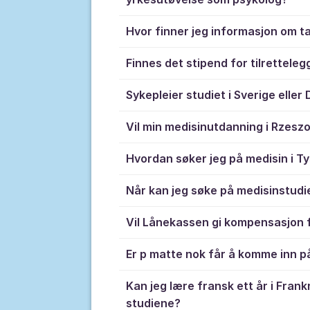
Hvor finner jeg informasjon om t
Finnes det stipend for tilretteleg
Sykepleier studiet i Sverige elle
Vil min medisinutdanning i Rzeszo
Hvordan søker jeg på medisin i T
Når kan jeg søke på medisinstudie
Vil Lånekassen gi kompensasjon f
Er p matte nok får å komme inn på
Kan jeg lære fransk ett år i Frank
studiene?