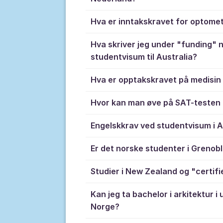
Hva er inntakskravet for optomet
Hva skriver jeg under "funding" n
studentvisum til Australia?
Hva er opptakskravet på medisin 
Hvor kan man øve på SAT-testen i
Engelskkrav ved studentvisum i A
Er det norske studenter i Grenob
Studier i New Zealand og "certif
Kan jeg ta bachelor i arkitektur i
Norge?