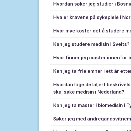
Hvordan søker jeg studier i Bosni
Hva er kravene på sykepleie i No
Hvor mye koster det å studere me
Kan jeg studere medisin i Sveits?
Hvor finner jeg master innenfor bi
Kan jeg ta frie emner i ett år ett
Hvordan lage detaljert beskrivels
skal søke medisin i Nederland?
Kan jeg ta master i biomedisin i 
Søker jeg med andregangsvitnemå