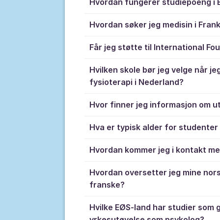
Hvordan fungerer studiepoeng i 
Hvordan søker jeg medisin i Frank
Får jeg støtte til International F
Hvilken skole bør jeg velge når je
fysioterapi i Nederland?
Hvor finner jeg informasjon om u
Hva er typisk alder for studenter
Hvordan kommer jeg i kontakt m
Hvordan oversetter jeg mine nors
franske?
Hvilke EØS-land har studier som gi
yrkesutøvelse som psykolog?