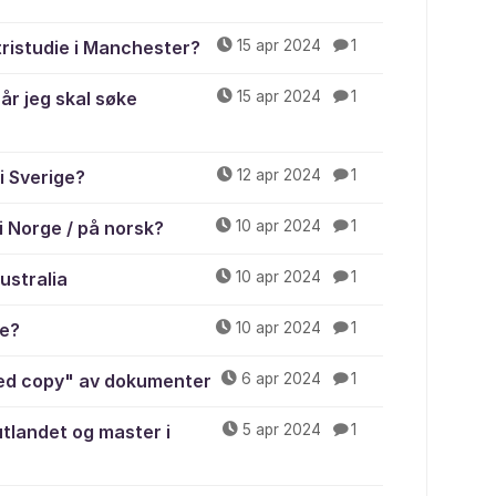
ristudie i Manchester?
15 apr 2024
1
år jeg skal søke
15 apr 2024
1
i Sverige?
12 apr 2024
1
 Norge / på norsk?
10 apr 2024
1
ustralia
10 apr 2024
1
le?
10 apr 2024
1
ied copy" av dokumenter
6 apr 2024
1
 utlandet og master i
5 apr 2024
1