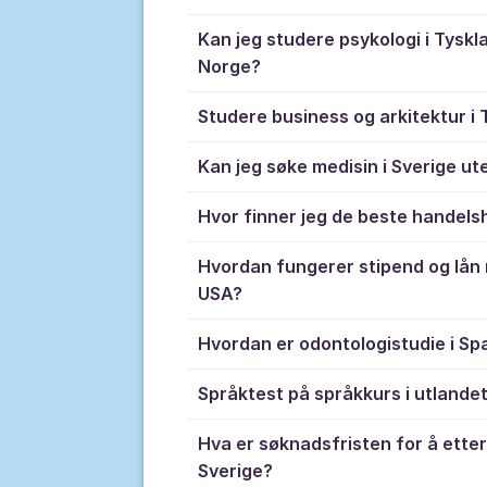
Kan jeg studere psykologi i Tyskl
Norge?
Studere business og arkitektur i 
Kan jeg søke medisin i Sverige ut
Hvor finner jeg de beste handels
Hvordan fungerer stipend og lån n
USA?
Hvordan er odontologistudie i Sp
Språktest på språkkurs i utlande
Hva er søknadsfristen for å etter
Sverige?