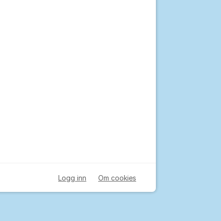
Logg inn
Om cookies