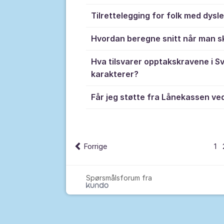
Tilrettelegging for folk med dysle
Hvordan beregne snitt når man sk
Hva tilsvarer opptakskravene i Sv
karakterer?
Får jeg støtte fra Lånekassen ved
Forrige
1
Spørsmålsforum fra