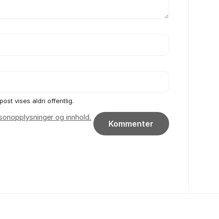
post vises aldri offentlig.
rsonopplysninger og innhold.
Kommenter