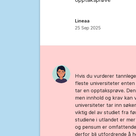
Lineaa
25 Sep 2025
Kommentarer
Hvis du vurderer tannlegest
fleste universiteter enten
tar en opptaksprøve. Denn
men innhold og krav kan va
universiteter tar inn søke
viktig del av studiet fra 
studiene i utlandet er me
og pensum er omfattende. 
derfor bli utfordrende å 