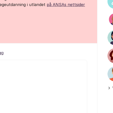
egeutdanning i utlandet
på ANSAs nettsider
gg