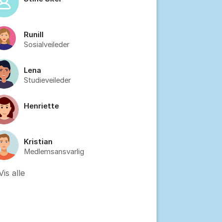
Runill
Sosialveileder
Lena
Studieveileder
Henriette
Kristian
Medlemsansvarlig
Vis alle